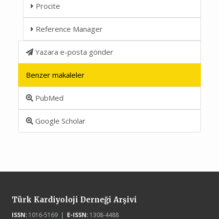
Procite
Reference Manager
Yazara e-posta gönder
Benzer makaleler
PubMed
Google Scholar
Türk Kardiyoloji Derneği Arşivi
ISSN:
1016-5169 |
E-ISSN:
1308-4488