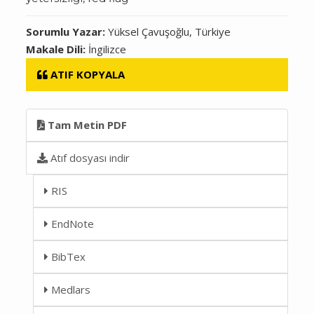
Sorumlu Yazar:
Yüksel Çavuşoğlu, Türkiye
Makale Dili:
İngilizce
ATIF KOPYALA
Tam Metin PDF
Atıf dosyası indir
RIS
EndNote
BibTex
Medlars