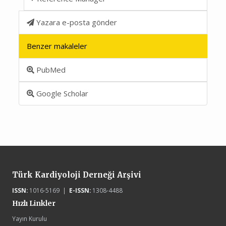
Yazara e-posta gönder
Benzer makaleler
PubMed
Google Scholar
Türk Kardiyoloji Derneği Arşivi
ISSN:
1016-5169 |
E-ISSN:
1308-4488
Hızlı Linkler
Yayın Kurulu