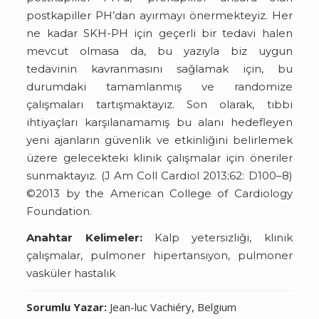
postkapiller PH’dan ayırmayı önermekteyiz. Her
ne kadar SKH-PH için geçerli bir tedavi halen
mevcut olmasa da, bu yazıyla biz uygun
tedavinin kavranmasını sağlamak için, bu
durumdaki tamamlanmış ve randomize
çalışmaları tartışmaktayız. Son olarak, tıbbi
ihtiyaçları karşılanamamış bu alanı hedefleyen
yeni ajanların güvenlik ve etkinliğini belirlemek
üzere gelecekteki klinik çalışmalar için öneriler
sunmaktayız. (J Am Coll Cardiol 2013;62: D100–8)
©2013 by the American College of Cardiology
Foundation.
Anahtar Kelimeler:
Kalp yetersizliği, klinik
çalışmalar, pulmoner hipertansiyon, pulmoner
vasküler hastalık
Sorumlu Yazar:
Jean-luc Vachiéry, Belgium