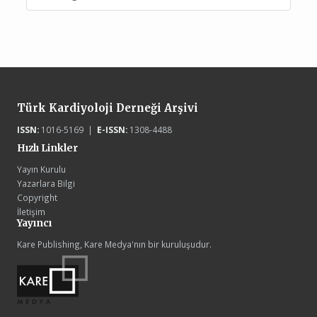
Türk Kardiyoloji Derneği Arşivi
ISSN:
1016-5169 |
E-ISSN:
1308-4488
Hızlı Linkler
Yayın Kurulu
Yazarlara Bilgi
Copyright
İletişim
Yayıncı
Kare Publishing, Kare Medya'nın bir kuruluşudur.