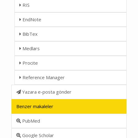
RIS
EndNote
BibTex
Medlars
Procite
Reference Manager
Yazara e-posta gönder
Benzer makaleler
PubMed
Google Scholar