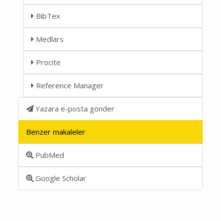
BibTex
Medlars
Procite
Reference Manager
Yazara e-posta gönder
Benzer makaleler
PubMed
Google Scholar