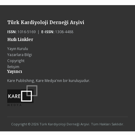
Türk Kardiyoloji Derneği Arşivi
ISSN:
1016-5169 |
E-ISSN:
1308-4488
Hızlı Linkler
Yayın Kurulu
Yazarlara Bilgi
Copyright
İletişim
Yayıncı
Kare Publishing, Kare Medya'nın bir kuruluşudur.
Copyright © 2026 Türk Kardiyoloji Derneği Arşivi. Tüm Hakları Saklıdır.