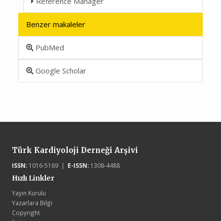
Reference Manager
Benzer makaleler
PubMed
Google Scholar
Türk Kardiyoloji Derneği Arşivi
ISSN:
1016-5169 |
E-ISSN:
1308-4488
Hızlı Linkler
Yayın Kurulu
Yazarlara Bilgi
Copyright