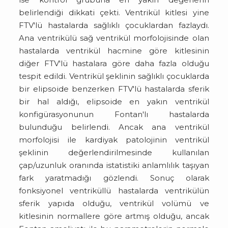
belirlendiği dikkati çekti. Ventrikül kitlesi yine
FTV'lü hastalarda sağlıklı çocuklardan fazlaydı.
Ana ventrikülü sağ ventrikül morfolojisinde olan
hastalarda ventrikül hacmine göre kitlesinin
diğer FTV'lü hastalara göre daha fazla olduğu
tespit edildi. Ventrikül şeklinin sağlıklı çocuklarda
bir elipsoide benzerken FTV'lü hastalarda sferik
bir hal aldığı, elipsoide en yakın ventrikül
konfigürasyonunun Fontan'lı hastalarda
bulunduğu belirlendi. Ancak ana ventrikül
morfolojisi ile kardiyak patolojinin ventrikül
şeklinin değerlendirilmesinde kullanılan
çap/uzunluk oranında istatistiki anlamlılık taşıyan
fark yaratmadığı gözlendi. Sonuç olarak
fonksiyonel ventriküllü hastalarda ventrikülün
sferik yapıda olduğu, ventrikül volümü ve
kitlesinin normallere göre artmış olduğu, ancak