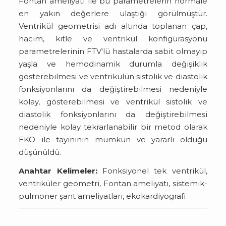
Fontan ameliyatı ile bu parametrelerin normale
en yakın değerlere ulaştığı görülmüştür.
Ventrikül geometrisi adı altında toplanan çap,
hacim, kitle ve ventrikül konfigürasyonu
parametrelerinin FTV'lü hastalarda sabit olmayıp
yaşla ve hemodinamik durumla değişiklik
gösterebilmesi ve ventrikülün sistolik ve diastolik
fonksiyonlarını da değiştirebilmesi nedeniyle
kolay, gösterebilmesi ve ventrikül sistolik ve
diastolik fonksiyonlarını da değiştirebilmesi
nedeniyle kolay tekrarlanabilir bir metod olarak
EKO ile tayininin mümkün ve yararlı olduğu
düşünüldü.
Anahtar Kelimeler:
Fonksiyonel tek ventrikül,
ventriküler geometri, Fontan ameliyatı, sistemik-
pulmoner şant ameliyatları, ekokardiyografi