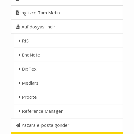
İngilizce Tam Metin
Atıf dosyası indir
RIS
EndNote
BibTex
Medlars
Procite
Reference Manager
Yazara e-posta gönder