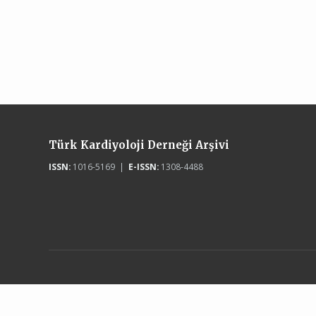
Türk Kardiyoloji Derneği Arşivi
ISSN:
1016-5169 |
E-ISSN:
1308-4488