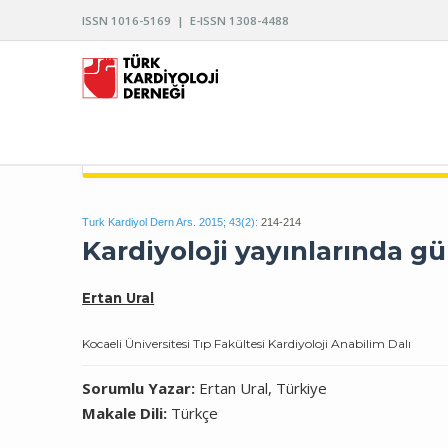
ISSN 1016-5169 | E-ISSN 1308-4488
TÜRK KARDİYOLOJİ DERNEĞİ ARŞİVİ
Turk Kardiyol Dern Ars. 2015; 43(2):
214-214
Kardiyoloji yayınlarında 
Ertan Ural
Kocaeli Üniversitesi Tıp Fakültesi Kardiyoloji Anabilim Dalı
Sorumlu Yazar:
Ertan Ural, Türkiye
Makale Dili:
Türkçe