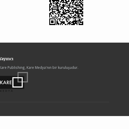
Yayıncı
Kare Publishing, Kare Medya'nın bir kuruluşudur.