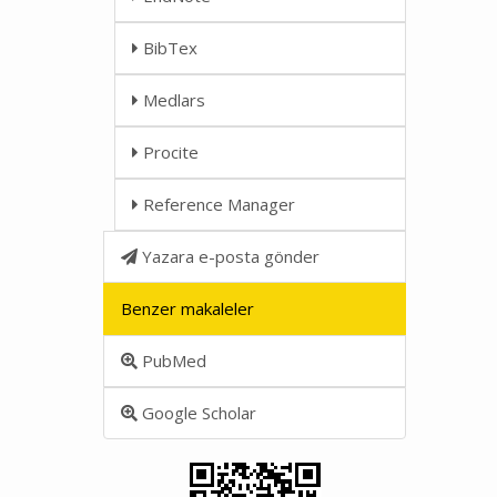
BibTex
Medlars
Procite
Reference Manager
Yazara e-posta gönder
Benzer makaleler
PubMed
Google Scholar