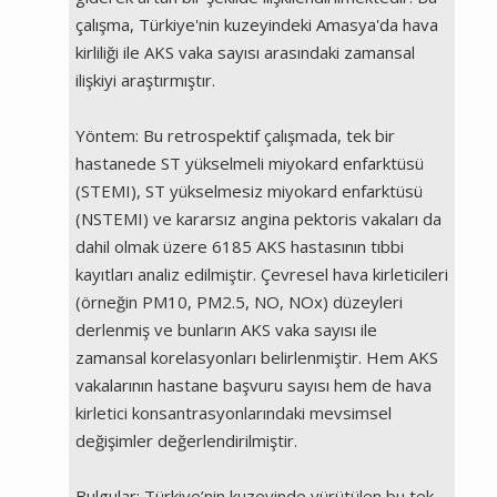
çalışma, Türkiye'nin kuzeyindeki Amasya'da hava
kirliliği ile AKS vaka sayısı arasındaki zamansal
ilişkiyi araştırmıştır.
Yöntem: Bu retrospektif çalışmada, tek bir
hastanede ST yükselmeli miyokard enfarktüsü
(STEMI), ST yükselmesiz miyokard enfarktüsü
(NSTEMI) ve kararsız angina pektoris vakaları da
dahil olmak üzere 6185 AKS hastasının tıbbi
kayıtları analiz edilmiştir. Çevresel hava kirleticileri
(örneğin PM10, PM2.5, NO, NOx) düzeyleri
derlenmiş ve bunların AKS vaka sayısı ile
zamansal korelasyonları belirlenmiştir. Hem AKS
vakalarının hastane başvuru sayısı hem de hava
kirletici konsantrasyonlarındaki mevsimsel
değişimler değerlendirilmiştir.
Bulgular: Türkiye’nin kuzeyinde yürütülen bu tek