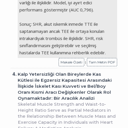
varlığı ile ilişkilidir. Model, iyi ayırt edici
performans göstermiştir (AUC 0,796).
Sonuç: SHR, akut iskemik inmede TTE ile
saptanamayan ancak TEE ile ortaya konulan
intrakardiyak trombüs ile ilişkilidir. SHR, risk
sınıflandırmasını geliştirebilir ve seçilmiş
hastalarda TEE kullanımına rehberlik edebilir.
Makale Özeti
|
Tam Metin PDF
4.
Kalp Yetersizliği Olan Bireylerde Kas
Kütlesi ile Egzersiz Kapasitesi Arasındaki
İlişkide İskelet Kası Kuvveti ve Bel/Boy
Oranı Kısmi Aracı Değişkenler Olarak Rol
Oynamaktadır: Bir Aracılık Analizi
Skeletal Muscle Strength and Waist-to-
Height Ratio Serve as Partial Mediators in
the Relationship Between Muscle Mass and
Exercise Capacity in Individuals with Heart