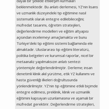
dayalı bir şekilde etkileşim kurmaları
beklenmektedir. Bu anlatı derlemesi, YZ’nin lisans
ve uzmanlık düzeyindeki tıp eğitimine nasıl
sistematik olarak entegre edilebileceğini;
müfredat tasarımı, öğretim stratejileri,
değerlendirme modelleri ve eğitim altyapısı
açısından incelemeyi amaçlamakta ve bunu
Türkiye’deki tıp eğitimi sistemi bağlamında ele
almaktadır. Uluslararası tıp eğitimi literatürü,
politika belgeleri ve kurumsal raporlar, nicel bir
metaanaliz yapılmaksızın anlatı sentezi
yöntemiyle değerlendirilmiştir. Derleme; insan
denetimli klinik akıl yürütme, etik YZ kullanımı ve
hasta güvenliği ilkeleri doğrultusunda
yönlendirilmiştir. YZ’nin tıp eğitimine etkili biçimde
entegre edilmesi, preklinik, klinik ve uzmanlık
eğitimini kapsayan uzunlamasına ve aşamalı bir
müfredat gerektirir. Değerlendirme stratejileri,