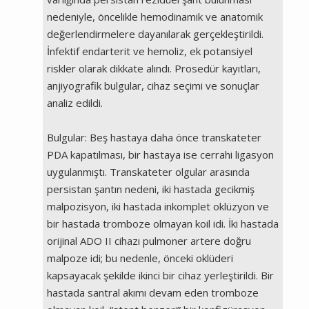
nedeniyle, öncelikle hemodinamik ve anatomik
değerlendirmelere dayanılarak gerçekleştirildi.
İnfektif endarterit ve hemoliz, ek potansiyel
riskler olarak dikkate alındı. Prosedür kayıtları,
anjiyografik bulgular, cihaz seçimi ve sonuçlar
analiz edildi.
Bulgular: Beş hastaya daha önce transkateter
PDA kapatılması, bir hastaya ise cerrahi ligasyon
uygulanmıştı. Transkateter olgular arasında
persistan şantın nedeni, iki hastada gecikmiş
malpozisyon, iki hastada inkomplet oklüzyon ve
bir hastada tromboze olmayan koil idi. İki hastada
orijinal ADO II cihazı pulmoner artere doğru
malpoze idi; bu nedenle, önceki oklüderi
kapsayacak şekilde ikinci bir cihaz yerleştirildi. Bir
hastada santral akımı devam eden tromboze