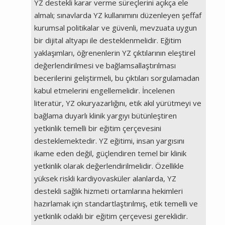
YZ destekli karar verme süreçlerini açıkça ele
almalı; sınavlarda YZ kullanımını düzenleyen şeffaf
kurumsal politikalar ve güvenli, mevzuata uygun
bir dijital altyapı ile desteklenmelidir. Eğitim
yaklaşımları, öğrenenlerin YZ çıktılarının eleştirel
değerlendirilmesi ve bağlamsallaştırılması
becerilerini geliştirmeli, bu çıktıları sorgulamadan
kabul etmelerini engellemelidir. İncelenen
literatür, YZ okuryazarlığını, etik akıl yürütmeyi ve
bağlama duyarlı klinik yargıyı bütünleştiren
yetkinlik temelli bir eğitim çerçevesini
desteklemektedir. YZ eğitimi, insan yargısını
ikame eden değil, güçlendiren temel bir klinik
yetkinlik olarak değerlendirilmelidir. Özellikle
yüksek riskli kardiyovasküler alanlarda, YZ
destekli sağlık hizmeti ortamlarına hekimleri
hazırlamak için standartlaştırılmış, etik temelli ve
yetkinlik odaklı bir eğitim çerçevesi gereklidir.