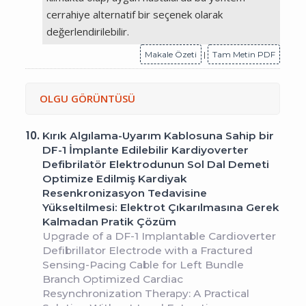
cerrahiye alternatif bir seçenek olarak
değerlendirilebilir.
Makale Özeti
|
Tam Metin PDF
OLGU GÖRÜNTÜSÜ
10.
Kırık Algılama-Uyarım Kablosuna Sahip bir
DF-1 İmplante Edilebilir Kardiyoverter
Defibrilatör Elektrodunun Sol Dal Demeti
Optimize Edilmiş Kardiyak
Resenkronizasyon Tedavisine
Yükseltilmesi: Elektrot Çıkarılmasına Gerek
Kalmadan Pratik Çözüm
Upgrade of a DF-1 Implantable Cardioverter
Defibrillator Electrode with a Fractured
Sensing-Pacing Cable for Left Bundle
Branch Optimized Cardiac
Resynchronization Therapy: A Practical