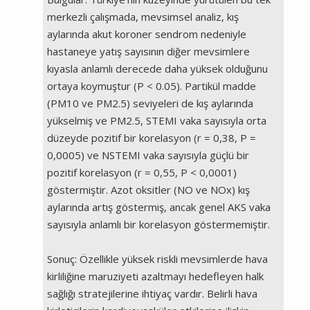
merkezli çalışmada, mevsimsel analiz, kış
aylarında akut koroner sendrom nedeniyle
hastaneye yatış sayısının diğer mevsimlere
kıyasla anlamlı derecede daha yüksek olduğunu
ortaya koymuştur (P < 0.05). Partikül madde
(PM10 ve PM2.5) seviyeleri de kış aylarında
yükselmiş ve PM2.5, STEMI vaka sayısıyla orta
düzeyde pozitif bir korelasyon (r = 0,38, P =
0,0005) ve NSTEMI vaka sayısıyla güçlü bir
pozitif korelasyon (r = 0,55, P < 0,0001)
göstermiştir. Azot oksitler (NO ve NOx) kış
aylarında artış göstermiş, ancak genel AKS vaka
sayısıyla anlamlı bir korelasyon göstermemiştir.
Sonuç: Özellikle yüksek riskli mevsimlerde hava
kirliliğine maruziyeti azaltmayı hedefleyen halk
sağlığı stratejilerine ihtiyaç vardır. Belirli hava