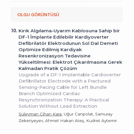
OLGU GÖRÜNTÜSÜ
10.
Kırık Algılama-Uyarım Kablosuna Sahip bir
DF-1 İmplante Edilebilir Kardiyoverter
Defibrilatör Elektrodunun Sol Dal Demeti
Optimize Edilmiş Kardiyak
Resenkronizasyon Tedavisine
Yükseltilmesi: Elektrot Çıkarılmasına Gerek
Kalmadan Pratik Çözüm
Upgrade of a DF-1 Implantable Cardioverter
Defibrillator Electrode with a Fractured
Sensing-Pacing Cable for Left Bundle
Branch Optimized Cardiac
Resynchronization Therapy: A Practical
Solution Without Lead Extraction
Süleyman Cihan Kara
, Uğur Canpolat, Samuray
Zekeriyeyev, Ahmet Hakan Ateş, Kudret Aytemir