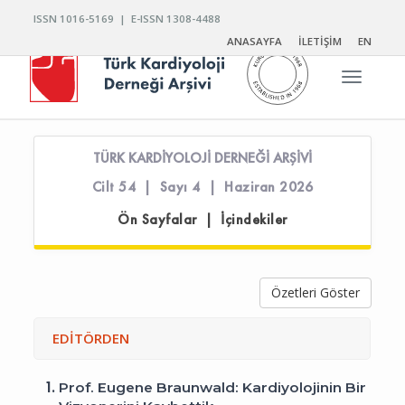
ISSN 1016-5169 | E-ISSN 1308-4488
ANASAYFA
İLETİŞİM
EN
Toggle n
TÜRK KARDİYOLOJİ DERNEĞİ ARŞİVİ
Cilt 54 | Sayı 4 | Haziran 2026
Ön Sayfalar | İçindekiler
Özetleri Göster
EDİTÖRDEN
1.
Prof. Eugene Braunwald: Kardiyolojinin Bir