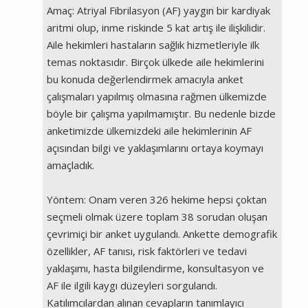
Amaç: Atriyal Fibrilasyon (AF) yaygın bir kardiyak
aritmi olup, inme riskinde 5 kat artış ile ilişkilidir.
Aile hekimleri hastaların sağlık hizmetleriyle ilk
temas noktasıdır. Birçok ülkede aile hekimlerini
bu konuda değerlendirmek amacıyla anket
çalışmaları yapılmış olmasına rağmen ülkemizde
böyle bir çalışma yapılmamıştır. Bu nedenle bizde
anketimizde ülkemizdeki aile hekimlerinin AF
açısından bilgi ve yaklaşımlarını ortaya koymayı
amaçladık.
Yöntem: Onam veren 326 hekime hepsi çoktan
seçmeli olmak üzere toplam 38 sorudan oluşan
çevrimiçi bir anket uygulandı. Ankette demografik
özellikler, AF tanısı, risk faktörleri ve tedavi
yaklaşımı, hasta bilgilendirme, konsultasyon ve
AF ile ilgili kaygı düzeyleri sorgulandı.
Katılımcılardan alınan cevapların tanımlayıcı