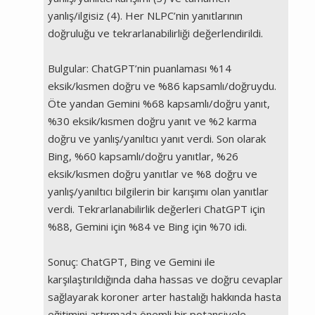
yanlış/ilgisiz (4). Her NLPC’nin yanıtlarının
doğruluğu ve tekrarlanabilirliği değerlendirildi.
Bulgular: ChatGPT’nin puanlaması %14
eksik/kısmen doğru ve %86 kapsamlı/doğruydu.
Öte yandan Gemini %68 kapsamlı/doğru yanıt,
%30 eksik/kısmen doğru yanıt ve %2 karma
doğru ve yanlış/yanıltıcı yanıt verdi. Son olarak
Bing, %60 kapsamlı/doğru yanıtlar, %26
eksik/kısmen doğru yanıtlar ve %8 doğru ve
yanlış/yanıltıcı bilgilerin bir karışımı olan yanıtlar
verdi. Tekrarlanabilirlik değerleri ChatGPT için
%88, Gemini için %84 ve Bing için %70 idi.
Sonuç: ChatGPT, Bing ve Gemini ile
karşılaştırıldığında daha hassas ve doğru cevaplar
sağlayarak koroner arter hastalığı hakkında hasta
eğitimini artırmada önemli bir potansiyele