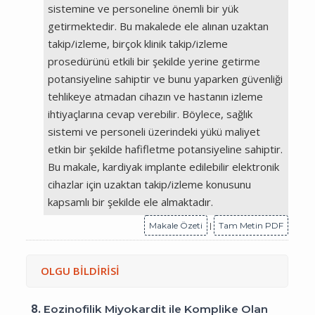
sistemine ve personeline önemli bir yük
getirmektedir. Bu makalede ele alınan uzaktan
takip/izleme, birçok klinik takip/izleme
prosedürünü etkili bir şekilde yerine getirme
potansiyeline sahiptir ve bunu yaparken güvenliği
tehlikeye atmadan cihazın ve hastanın izleme
ihtiyaçlarına cevap verebilir. Böylece, sağlık
sistemi ve personeli üzerindeki yükü maliyet
etkin bir şekilde hafifletme potansiyeline sahiptir.
Bu makale, kardiyak implante edilebilir elektronik
cihazlar için uzaktan takip/izleme konusunu
kapsamlı bir şekilde ele almaktadır.
Makale Özeti
|
Tam Metin PDF
OLGU BİLDİRİSİ
8.
Eozinofilik Miyokardit ile Komplike Olan