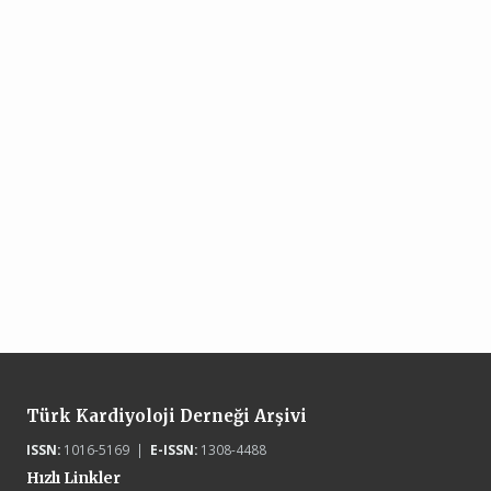
Türk Kardiyoloji Derneği Arşivi
ISSN:
1016-5169 |
E-ISSN:
1308-4488
Hızlı Linkler