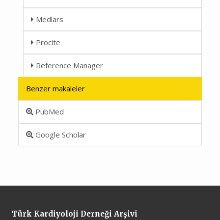
Medlars
Procite
Reference Manager
Benzer makaleler
PubMed
Google Scholar
Türk Kardiyoloji Derneği Arşivi