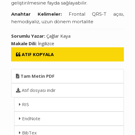
geliştirilmesine fayda sağlayabilir.
Anahtar Kelimeler:
Frontal QRS-T açısı,
hemodiyaliz, uzun dönem mortalite
Sorumlu Yazar:
Çağlar Kaya
Makale Dili:
İngilizce
ATIF KOPYALA
Tam Metin PDF
Atıf dosyası indir
RIS
EndNote
BibTex