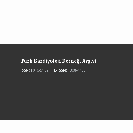
Türk Kardiyoloji Derneği Arşivi
ISSN:
1016-5169 |
E-ISSN:
1308-4488