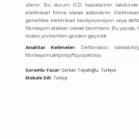
izlenir. Bu durum ICD hastalarının takibinde 
elektriksel fırtına olarak adlandırılır. Elektri
genellikle elektriksel kardiyoversiyon veya defib
fibrilasyon atakları olarak tanımlanır. Bu yazıda, 
tedavi yöntemleri gözden geçirildi.
Anahtar Kelimeler:
Defibrilatör, takılabilir/
fibrilasyonu/etyoloji/fizyopatoloji.
Sorumlu Yazar:
Serkan Topaloğlu, Türkiye
Makale Dili:
Türkçe