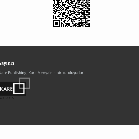
Yayıncı
Kare Publishing, Kare Medya'nın bir kuruluşudur.