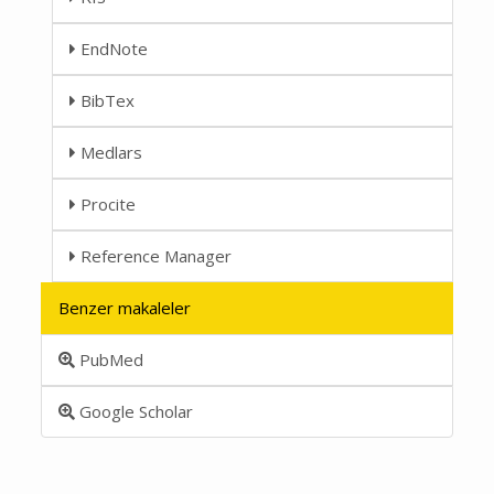
EndNote
BibTex
Medlars
Procite
Reference Manager
Benzer makaleler
PubMed
Google Scholar