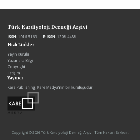
Türk Kardiyoloji Derneği Arşivi
ISSN:
1016-5169 |
E-ISSN:
1308-4488
Hızlı Linkler
Yayın Kurulu
Yazarlara Bilgi
Copyright
İletişim
Yayıncı
Kare Publishing, Kare Medya'nın bir kuruluşudur.
Copyright © 2026 Türk Kardiyoloji Derneği Arşivi. Tüm Hakları Saklıdır.