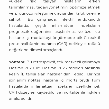
yüksek risk taşıyan hastaların erken
tanımlanması, tedavi yönetimini optimize etmek
ve prognozu iyileştirmek açısından kritik öneme
sahiptir. Bu çalışmada, infektif endokarditli
hastalarda, çeşitli inflamatuar indekslerin
prognostik değerininin araştırılması ve özellikle
hastane içi mortaliteyi öngörmede pik C-reaktif
protein/albümin oranının (CAR) belirleyici rolünü
değerlendirilmesi amaçlandı.
Yöntem:
Bu retrospektif, tek merkezli çalışmaya
Haziran 2020 ile Haziran 2023 tarihleri arasında
kesin İE tanısı alan hastalar dahil edildi. Birincil
sonlanım noktası hastane içi mortaliteydi. Tüm
hastalarda inflamatuar indeksler, özellikle pik
CAR düzeyleri kaydedildi ve mortalite ile ilişkileri
analiz edildi.