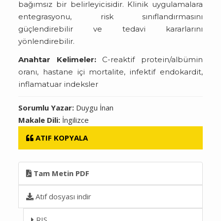
bağımsız bir belirleyicisidir. Klinik uygulamalara
entegrasyonu, risk sınıflandırmasını
güçlendirebilir ve tedavi kararlarını
yönlendirebilir.
Anahtar Kelimeler:
C-reaktif protein/albümin
oranı, hastane içi mortalite, infektif endokardit,
inflamatuar indeksler
Sorumlu Yazar:
Duygu İnan
Makale Dili:
İngilizce
ATIF KOPYALA
Tam Metin PDF
Atıf dosyası indir
RIS