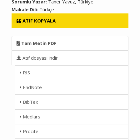
Sorumlu Yazar:
Taner Yavuz, Türkiye
Makale Dili:
Türkçe
ATIF KOPYALA
Tam Metin PDF
Atıf dosyası indir
RIS
EndNote
BibTex
Medlars
Procite