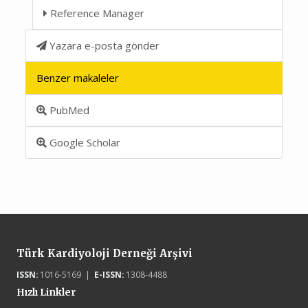
Reference Manager
Yazara e-posta gönder
Benzer makaleler
PubMed
Google Scholar
Türk Kardiyoloji Derneği Arşivi
ISSN:
1016-5169 |
E-ISSN:
1308-4488
Hızlı Linkler