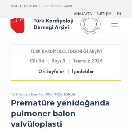
ISSN 1016-5169 | E-ISSN 1308-4488
ANASAYFA
İLETİŞİM
EN
Toggle n
TÜRK KARDİYOLOJİ DERNEĞİ ARŞİVİ
Cilt 54 | Sayı 5 | Temmuz 2026
Ön Sayfalar | İçindekiler
Turk Kardiyol Dern Ars. 2006; 34(2):
106-109
Prematüre yenidoğanda
pulmoner balon
valvüloplasti