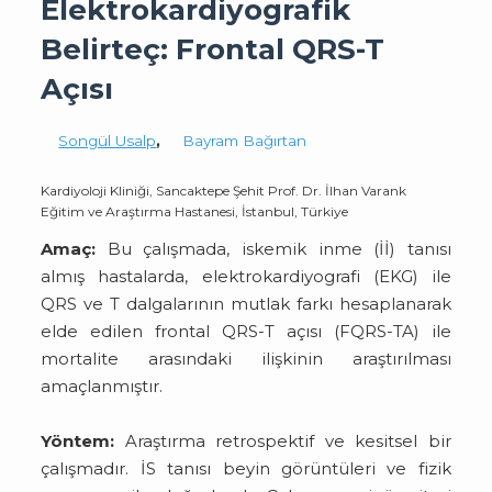
Elektrokardiyografik
Belirteç: Frontal QRS-T
Açısı
Songül Usalp
,
Bayram Bağırtan
Kardiyoloji Kliniği, Sancaktepe Şehit Prof. Dr. İlhan Varank
Eğitim ve Araştırma Hastanesi, İstanbul, Türkiye
Amaç:
Bu çalışmada, iskemik inme (İİ) tanısı
almış hastalarda, elektrokardiyografi (EKG) ile
QRS ve T dalgalarının mutlak farkı hesaplanarak
elde edilen frontal QRS-T açısı (FQRS-TA) ile
mortalite arasındaki ilişkinin araştırılması
amaçlanmıştır.
Yöntem:
Araştırma retrospektif ve kesitsel bir
çalışmadır. İS tanısı beyin görüntüleri ve fizik