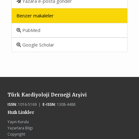
Yazara e-posta gönder
Benzer makaleler
PubMed
Google Scholar
Türk Kardiyoloji Derneği Arşivi
ISSN:
1016-5169 |
E-ISSN:
1308-4488
Hızlı Linkler
Yayın Kurulu
Yazarlara Bilgi
Copyright