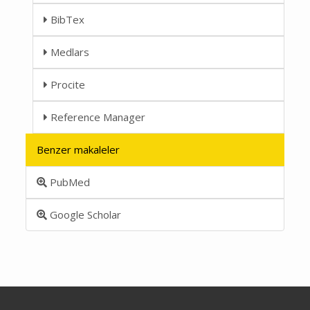
BibTex
Medlars
Procite
Reference Manager
Benzer makaleler
PubMed
Google Scholar