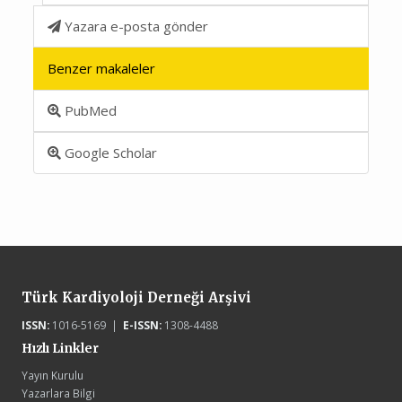
Yazara e-posta gönder
Benzer makaleler
PubMed
Google Scholar
Türk Kardiyoloji Derneği Arşivi
ISSN:
1016-5169 |
E-ISSN:
1308-4488
Hızlı Linkler
Yayın Kurulu
Yazarlara Bilgi