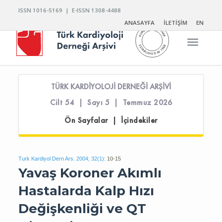
ISSN 1016-5169 | E-ISSN 1308-4488
ANASAYFA
İLETİŞİM
EN
Toggle n
TÜRK KARDİYOLOJİ DERNEĞİ ARŞİVİ
Cilt 54 | Sayı 5 | Temmuz 2026
Ön Sayfalar | İçindekiler
Turk Kardiyol Dern Ars. 2004; 32(1):
10-15
Yavaş Koroner Akımlı
Hastalarda Kalp Hızı
Değişkenliği ve QT