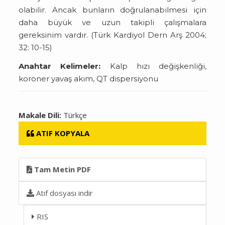
olabilir. Ancak bunların doğrulanabilmesi için
daha büyük ve uzun takipli çalışmalara
gereksinim vardır. (Türk Kardiyol Dern Arş 2004;
32: 10-15)
Anahtar Kelimeler:
Kalp hızı değişkenliği,
koroner yavaş akım, QT dispersiyonu
Makale Dili:
Türkçe
ATIF KOPYALA
Tam Metin PDF
Atıf dosyası indir
RIS