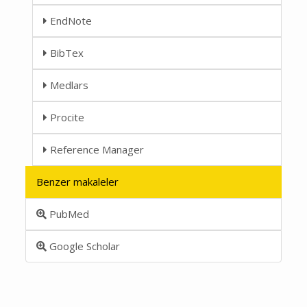
EndNote
BibTex
Medlars
Procite
Reference Manager
Benzer makaleler
PubMed
Google Scholar