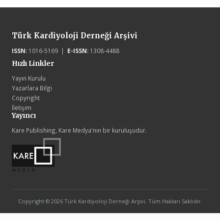
Türk Kardiyoloji Derneği Arşivi
ISSN:
1016-5169 |
E-ISSN:
1308-4488
Hızlı Linkler
Yayın Kurulu
Yazarlara Bilgi
Copyright
İletişim
Yayıncı
Kare Publishing, Kare Medya'nın bir kuruluşudur.
Copyright © 2026 Türk Kardiyoloji Derneği Arşivi. Tüm Hakları Saklıdır.