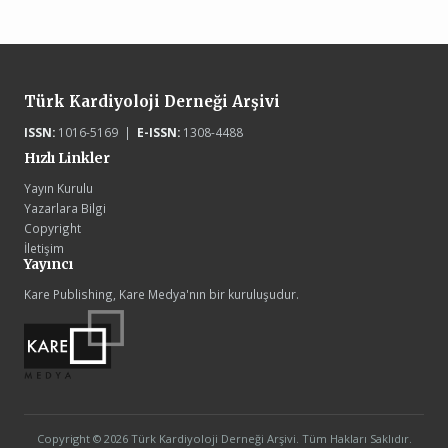
Türk Kardiyoloji Derneği Arşivi
ISSN:
1016-5169 |
E-ISSN:
1308-4488
Hızlı Linkler
Yayın Kurulu
Yazarlara Bilgi
Copyright
İletişim
Yayıncı
Kare Publishing, Kare Medya'nın bir kuruluşudur.
Copyright © 2026 Türk Kardiyoloji Derneği Arşivi. Tüm Hakları Saklıdır.