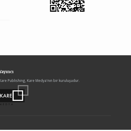
Yayıncı
Kare Publishing, Kare Medya'nın bir kuruluşudur.