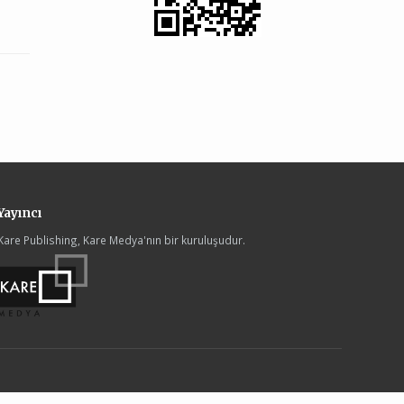
Yayıncı
Kare Publishing, Kare Medya'nın bir kuruluşudur.