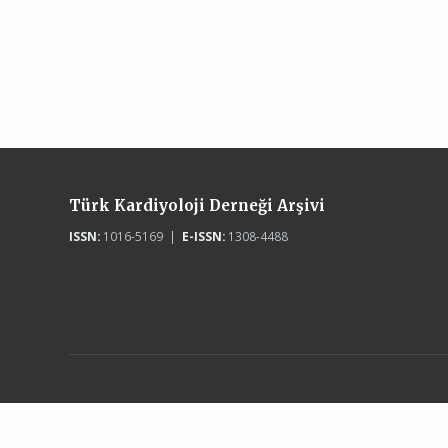
Türk Kardiyoloji Derneği Arşivi
ISSN:
1016-5169 |
E-ISSN:
1308-4488