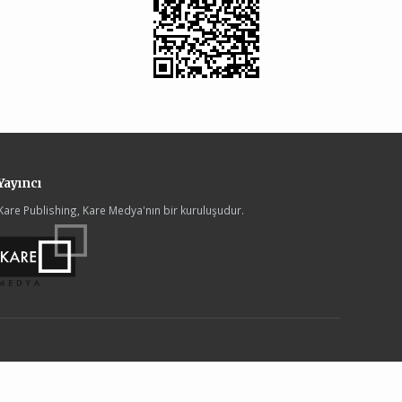
Yayıncı
Kare Publishing, Kare Medya'nın bir kuruluşudur.