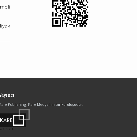
meli
diyak
Yayıncı
Kare Publishing, Kare Medya'nın bir kuruluşudur.