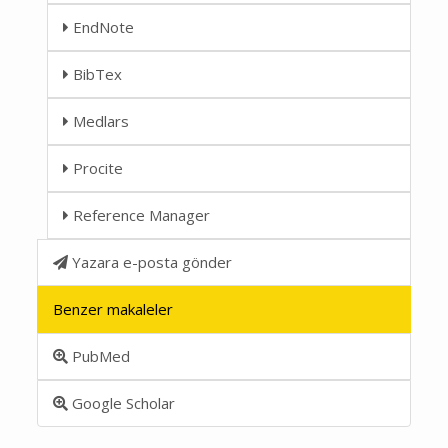
EndNote
BibTex
Medlars
Procite
Reference Manager
Yazara e-posta gönder
Benzer makaleler
PubMed
Google Scholar