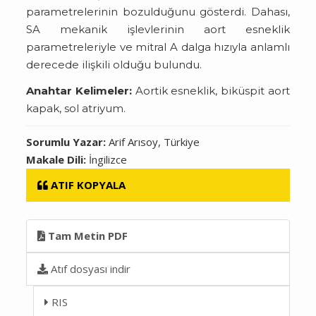
parametrelerinin bozulduğunu gösterdi. Dahası,
SA mekanik işlevlerinin aort esneklik
parametreleriyle ve mitral A dalga hızıyla anlamlı
derecede ilişkili olduğu bulundu.
Anahtar Kelimeler:
Aortik esneklik, biküspit aort
kapak, sol atriyum.
Sorumlu Yazar:
Arif Arısoy, Türkiye
Makale Dili:
İngilizce
ATIF KOPYALA
Tam Metin PDF
Atıf dosyası indir
RIS