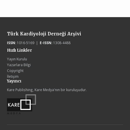
Türk Kardiyoloji Derneği Arşivi
ISSN:
1016-5169 |
E-ISSN:
1308-4488
Hızlı Linkler
Yayın Kurulu
Yazarlara Bilgi
Copyright
İletişim
Yayıncı
Kare Publishing, Kare Medya'nın bir kuruluşudur.