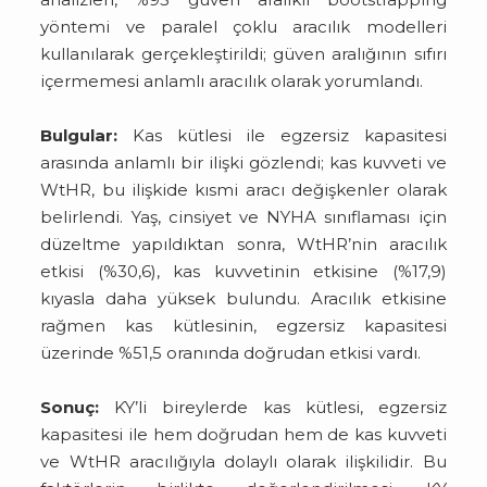
yöntemi ve paralel çoklu aracılık modelleri
kullanılarak gerçekleştirildi; güven aralığının sıfırı
içermemesi anlamlı aracılık olarak yorumlandı.
Bulgular:
Kas kütlesi ile egzersiz kapasitesi
arasında anlamlı bir ilişki gözlendi; kas kuvveti ve
WtHR, bu ilişkide kısmi aracı değişkenler olarak
belirlendi. Yaş, cinsiyet ve NYHA sınıflaması için
düzeltme yapıldıktan sonra, WtHR’nin aracılık
etkisi (%30,6), kas kuvvetinin etkisine (%17,9)
kıyasla daha yüksek bulundu. Aracılık etkisine
rağmen kas kütlesinin, egzersiz kapasitesi
üzerinde %51,5 oranında doğrudan etkisi vardı.
Sonuç:
KY’li bireylerde kas kütlesi, egzersiz
kapasitesi ile hem doğrudan hem de kas kuvveti
ve WtHR aracılığıyla dolaylı olarak ilişkilidir. Bu