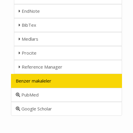
EndNote
BibTex
Medlars
Procite
Reference Manager
Benzer makaleler
PubMed
Google Scholar