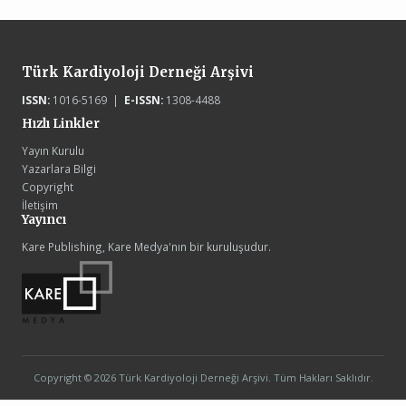
Türk Kardiyoloji Derneği Arşivi
ISSN:
1016-5169 |
E-ISSN:
1308-4488
Hızlı Linkler
Yayın Kurulu
Yazarlara Bilgi
Copyright
İletişim
Yayıncı
Kare Publishing, Kare Medya'nın bir kuruluşudur.
Copyright © 2026 Türk Kardiyoloji Derneği Arşivi. Tüm Hakları Saklıdır.